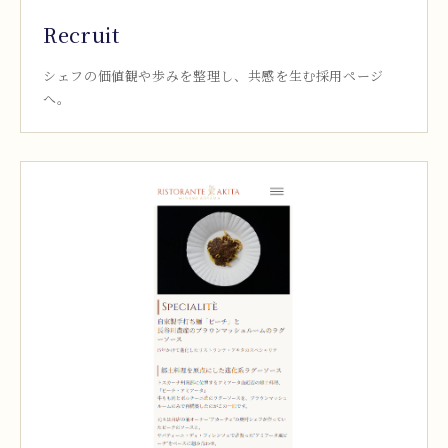
Recruit
シェフの価値観や歩みを整理し、共感を生む採用ページ
へ。