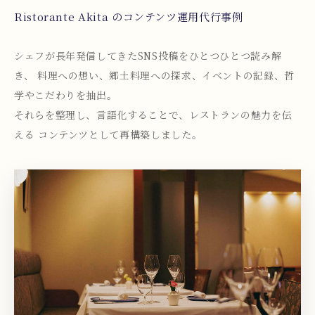
Ristorante Akita のコンテンツ運用代行事例
シェフが長年発信してきたSNS投稿をひとつひとつ読み解
き、 料理への想い、郷土料理への探求、イベントの記録、哲
学やこだわりを抽出。
それらを整理し、言語化することで、レストランの魅力を伝
える コンテンツとして再構築しました。