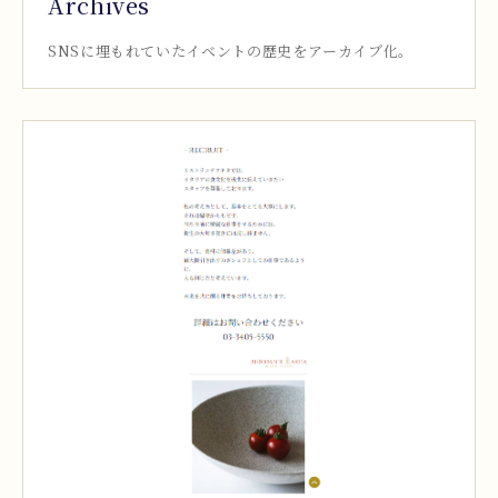
Archives
SNSに埋もれていたイベントの歴史をアーカイブ化。