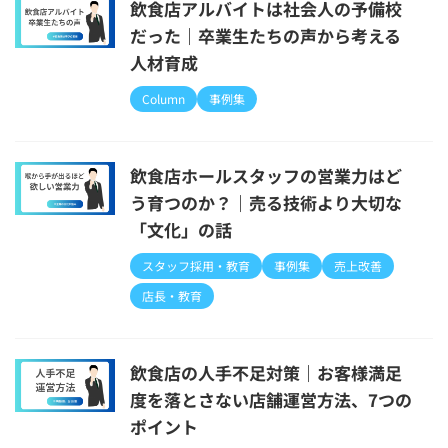
飲食店アルバイトは社会人の予備校
だった｜卒業生たちの声から考える
人材育成
Column
事例集
飲食店ホールスタッフの営業力はど
う育つのか？｜売る技術より大切な
「文化」の話
スタッフ採用・教育
事例集
売上改善
店長・教育
飲食店の人手不足対策｜お客様満足
度を落とさない店舗運営方法、7つの
ポイント