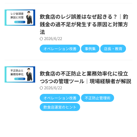
飲食店のレジ誤差はなぜ起きる？｜釣
銭金の過不足が発生する原因と対策方
法
2026/6/22
オペレーション改善
事例集
店長・教育
飲食店の不正防止と業務効率化に役立
つ5つの管理ツール｜現場経験者が解説
2026/6/22
オペレーション改善
不正防止管理術
飲食店運営のヒント