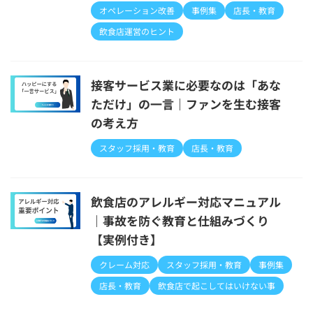
オペレーション改善
事例集
店長・教育
飲食店運営のヒント
接客サービス業に必要なのは「あな
ただけ」の一言｜ファンを生む接客
の考え方
スタッフ採用・教育
店長・教育
飲食店のアレルギー対応マニュアル
｜事故を防ぐ教育と仕組みづくり
【実例付き】
クレーム対応
スタッフ採用・教育
事例集
店長・教育
飲食店で起こしてはいけない事