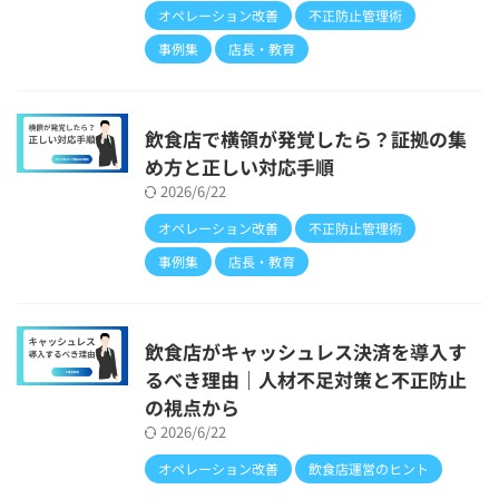
オペレーション改善
不正防止管理術
事例集
店長・教育
飲食店で横領が発覚したら？証拠の集
め方と正しい対応手順
2026/6/22
オペレーション改善
不正防止管理術
事例集
店長・教育
飲食店がキャッシュレス決済を導入す
るべき理由｜人材不足対策と不正防止
の視点から
2026/6/22
オペレーション改善
飲食店運営のヒント