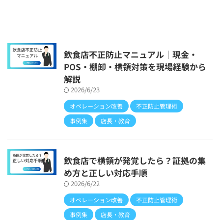
飲食店不正防止マニュアル｜現金・
POS・棚卸・横領対策を現場経験から
解説
2026/6/23
オペレーション改善
不正防止管理術
事例集
店長・教育
飲食店で横領が発覚したら？証拠の集
め方と正しい対応手順
2026/6/22
オペレーション改善
不正防止管理術
事例集
店長・教育