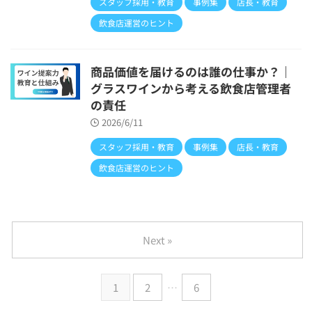
スタッフ採用・教育
事例集
店長・教育
飲食店運営のヒント
商品価値を届けるのは誰の仕事か？｜
グラスワインから考える飲食店管理者
の責任
2026/6/11
スタッフ採用・教育
事例集
店長・教育
飲食店運営のヒント
Next »
1
2
…
6