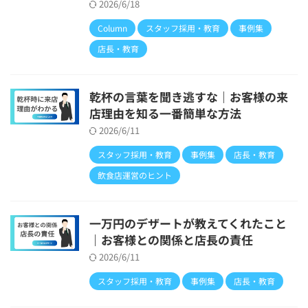
2026/6/18
Column
スタッフ採用・教育
事例集
店長・教育
乾杯の言葉を聞き逃すな｜お客様の来
店理由を知る一番簡単な方法
2026/6/11
スタッフ採用・教育
事例集
店長・教育
飲食店運営のヒント
一万円のデザートが教えてくれたこと
｜お客様との関係と店長の責任
2026/6/11
スタッフ採用・教育
事例集
店長・教育