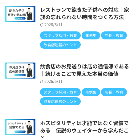
レストランで飽きた子供への対応｜家
族の忘れられない時間をつくる方法
2026/6/11
スタッフ採用・教育
事例集
店長・教育
飲食店運営のヒント
飲食店のお見送りは店の通信簿である
｜続けることで見えた本当の価値
2026/6/11
スタッフ採用・教育
事例集
店長・教育
飲食店運営のヒント
ホスピタリティは才能ではなく習慣で
ある｜伝説のウェイターから学んだこ
と