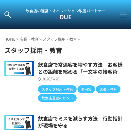
飲食店の運営・オペレーション改善パートナー
DUE
HOME
>
店長・教育
>
スタッフ採用・教育
>
スタッフ採用・教育
飲食店で常連客を増やす方法｜お客様
との距離を縮める「一文字の接客術」
2026/6/20
スタッフ採用・教育
事例集
店長・教育
飲食店運営のヒント
飲食店でミスを減らす方法｜行動指針
が現場を守る