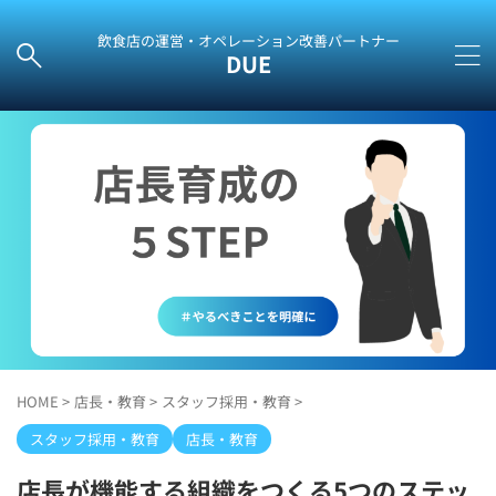
飲食店の運営・オペレーション改善パートナー
DUE
HOME
>
店長・教育
>
スタッフ採用・教育
>
スタッフ採用・教育
店長・教育
店長が機能する組織をつくる5つのステッ