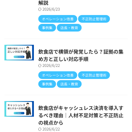
解説
2026/6/23
オペレーション改善
不正防止管理術
事例集
店長・教育
飲食店で横領が発覚したら？証拠の集
め方と正しい対応手順
2026/6/22
オペレーション改善
不正防止管理術
事例集
店長・教育
飲食店がキャッシュレス決済を導入す
るべき理由｜人材不足対策と不正防止
の視点から
2026/6/22