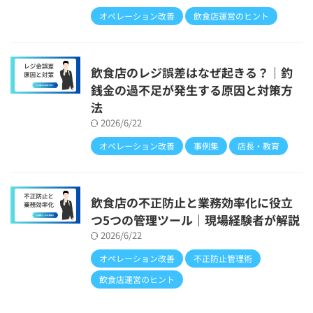
オペレーション改善
飲食店運営のヒント
飲食店のレジ誤差はなぜ起きる？｜釣
銭金の過不足が発生する原因と対策方
法
2026/6/22
オペレーション改善
事例集
店長・教育
飲食店の不正防止と業務効率化に役立
つ5つの管理ツール｜現場経験者が解説
2026/6/22
オペレーション改善
不正防止管理術
飲食店運営のヒント